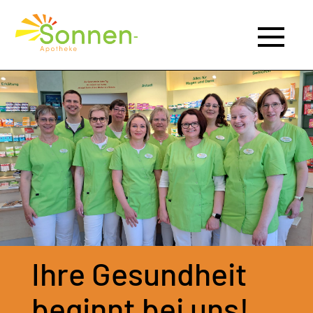
|
|
|
Ihre Gesundheit
beginnt bei uns!