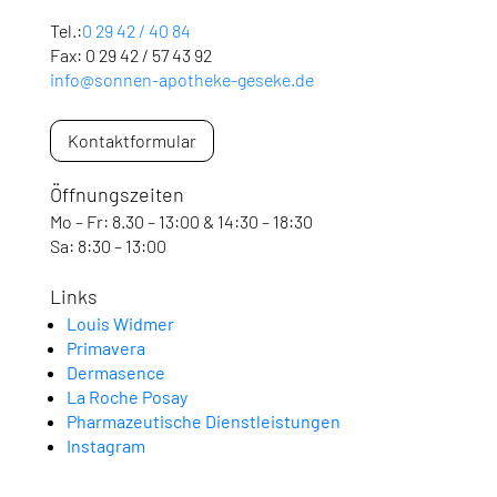
Tel.:
0 29 42 / 40 84
Fax: 0 29 42 / 57 43 92
info@sonnen-apotheke-geseke.de
Kontaktformular
Öffnungszeiten
Mo – Fr: 8.30 – 13:00 & 14:30 – 18:30
Sa: 8:30 – 13:00
Links
Louis Widmer
Primavera
Dermasence
La Roche Posay
Pharmazeutische Dienstleistungen
Instagram