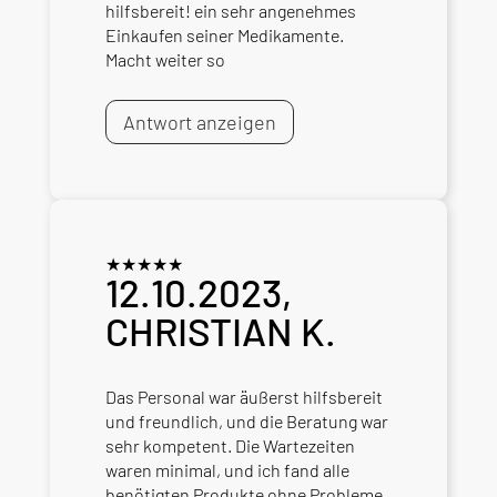
hilfsbereit! ein sehr angenehmes
Einkaufen seiner Medikamente.
Macht weiter so
Antwort anzeigen
★
★
★
★
★
12.10.2023,
CHRISTIAN K.
Das Personal war äußerst hilfsbereit
und freundlich, und die Beratung war
sehr kompetent. Die Wartezeiten
waren minimal, und ich fand alle
benötigten Produkte ohne Probleme.