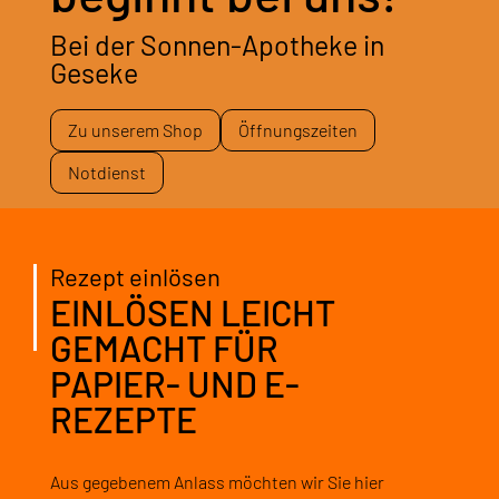
Bei der Sonnen-Apotheke in
Geseke
Zu unserem Shop
Öffnungszeiten
Notdienst
Rezept einlösen
EINLÖSEN LEICHT
GEMACHT FÜR
PAPIER- UND E-
REZEPTE
Aus gegebenem Anlass möchten wir Sie hier