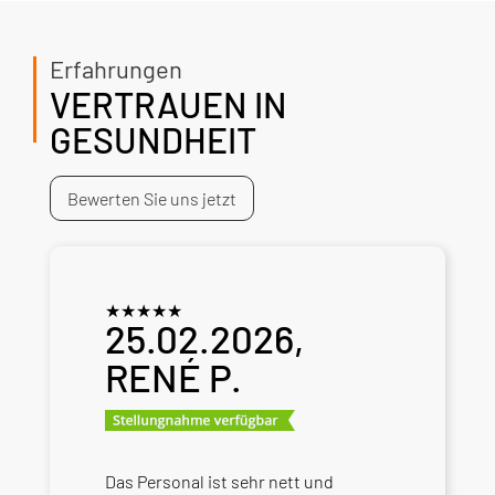
Erfahrungen
VERTRAUEN IN
GESUNDHEIT
Bewerten Sie uns jetzt
★
★
★
★
★
25.02.2026,
RENÉ P.
Das Personal ist sehr nett und