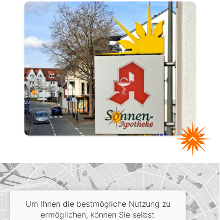
Google Maps aktivieren
Um Ihnen die bestmögliche Nutzung zu
ermöglichen, können Sie selbst